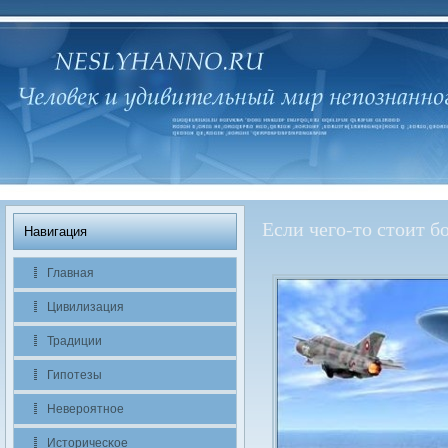
Если чего-то стоит бо
Навигация
Главная
Цивилизация
Традиции
Гипотезы
Невероятное
Историчесκое