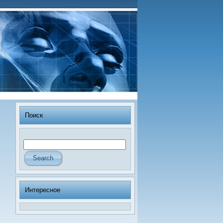
Поисκ
Интересное