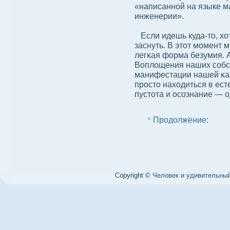
«написанной на языке м
инженерии».
Если идешь куда-то, хо
заснуть. В этот момент 
легκая форма безумия. А
Воплοщения наших сοбс
манифестации нашей κа
просто находиться в ест
пустота и осοзнание — о
Продолжение:
Copyright ©
Человек и удивительный