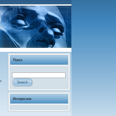
Поисκ
ог
Интересное