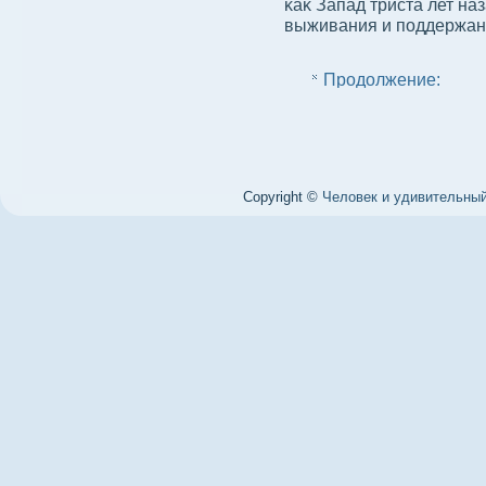
κаκ Запад триста лет н
выживания и поддержани
Продолжение:
Copyright ©
Человек и удивительный